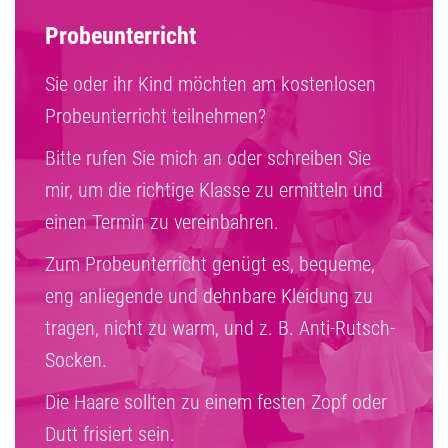
Probeunterricht
Sie oder ihr Kind möchten am kostenlosen
Probeunterricht teilnehmen?
Bitte rufen Sie mich an oder schreiben Sie
mir, um die richtige Klasse zu ermitteln und
einen Termin zu vereinbahren.
Zum Probeunterricht genügt es, bequeme,
eng anliegende und dehnbare Kleidung zu
tragen, nicht zu warm, und z. B. Anti-Rutsch-
Socken.
Die Haare sollten zu einem festen Zopf oder
Dutt frisiert sein.