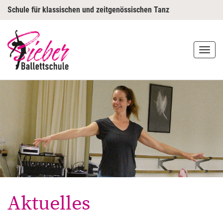
Schule für klassischen und zeitgenössischen Tanz
Navi
ausk
Aktuelles